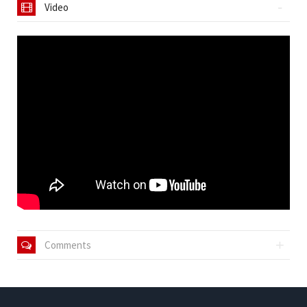
Video
Comments