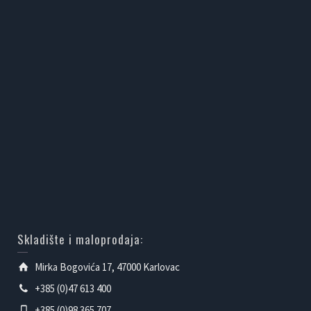
Skladište i maloprodaja:
Mirka Bogovića 17, 47000 Karlovac
+385 (0)47 613 400
+385 (0)98 365 707