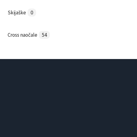
Skijaške
0
Cross naočale
54