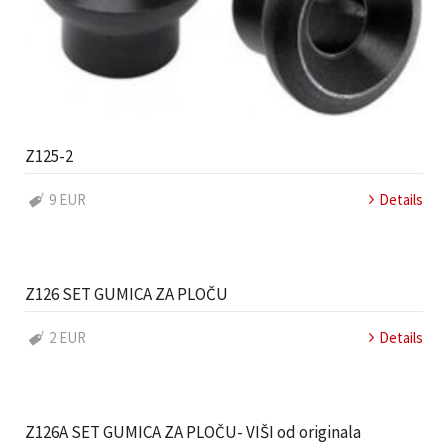
Z125-2
9 EUR
Details
Z126 SET GUMICA ZA PLOČU
2 EUR
Details
Z126A SET GUMICA ZA PLOČU- VIŠI od originala