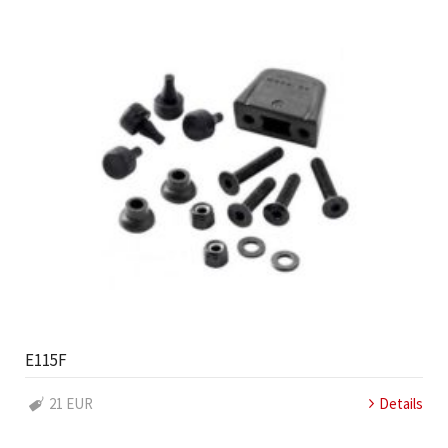
E115F
21 EUR
Details