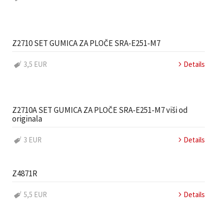
Z2710 SET GUMICA ZA PLOČE SRA-E251-M7
3,5 EUR
Details
Z2710A SET GUMICA ZA PLOČE SRA-E251-M7 viši od
originala
3 EUR
Details
Z4871R
5,5 EUR
Details