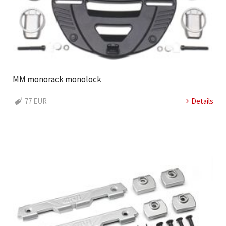
MM monorack monolock
77 EUR
Details