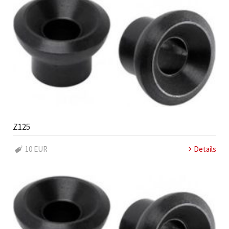
Z125
10 EUR
Details