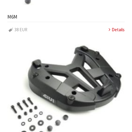
M6M
38 EUR
Details