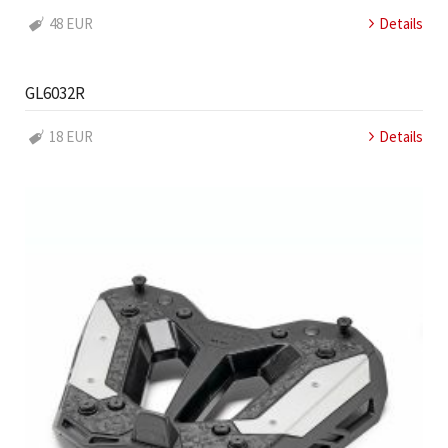
48 EUR
Details
GL6032R
18 EUR
Details