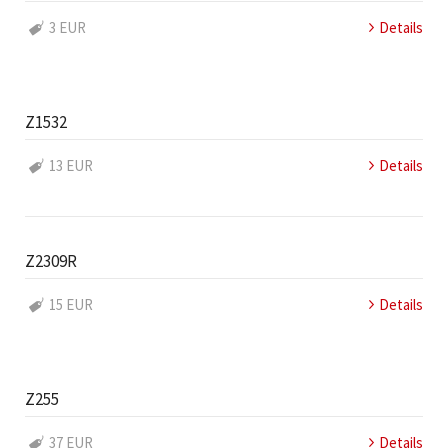
3 EUR
Details
Z1532
13 EUR
Details
Z2309R
15 EUR
Details
Z255
37 EUR
Details