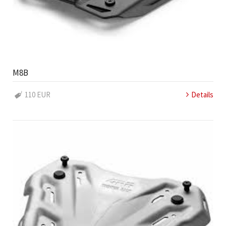
M8B
110 EUR
Details