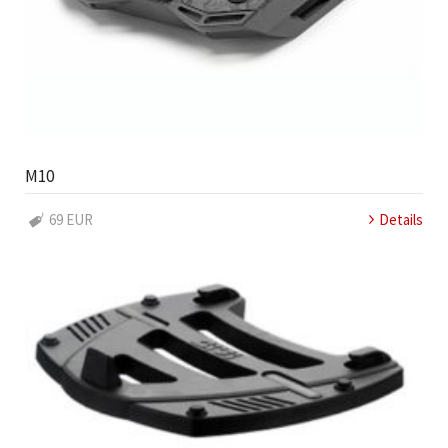
M10
69 EUR
Details