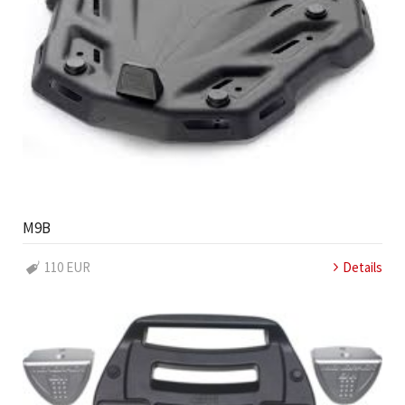
M9B
110 EUR
Details