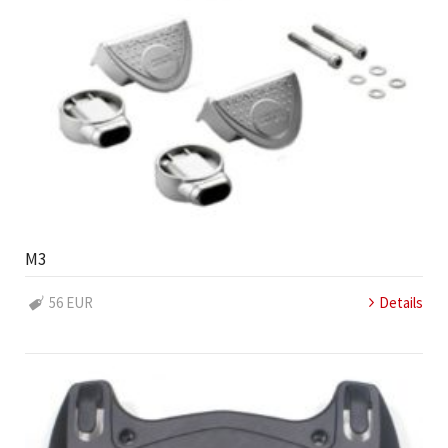
M3
56 EUR
Details