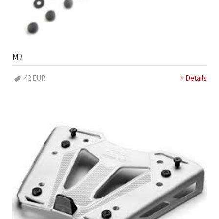
M7
42 EUR
Details