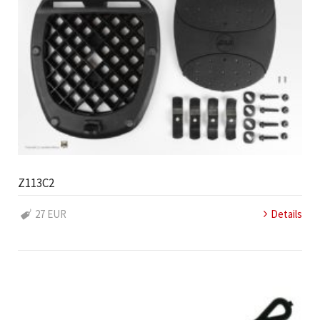
Z113C2
27 EUR
Details