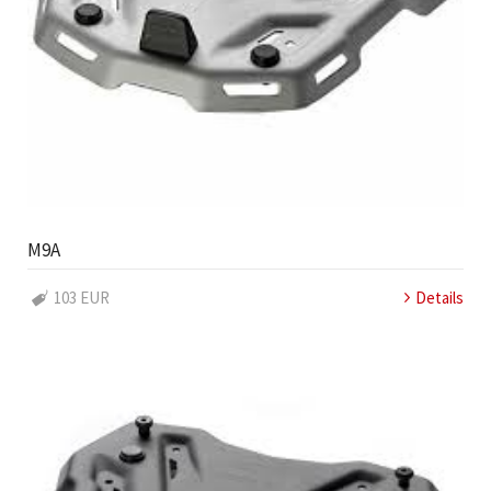
M9A
103 EUR
Details