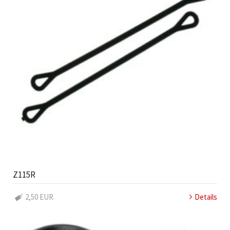
Z115R
2,50 EUR
Details