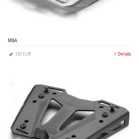
M8A
103 EUR
Details