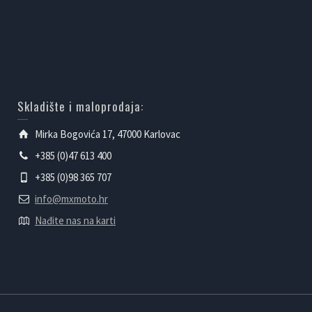
Skladište i maloprodaja:
Mirka Bogovića 17, 47000 Karlovac
+385 (0)47 613 400
+385 (0)98 365 707
info@mxmoto.hr
Nađite nas na karti