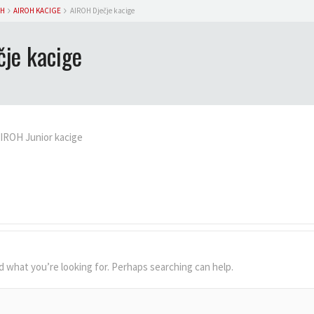
OH
AIROH KACIGE
AIROH Dječje kacige
je kacige
IROH Junior kacige
d what you’re looking for. Perhaps searching can help.