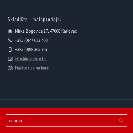
Skladište i maloprodaja:
Mirka Bogovića 17, 47000 Karlovac
+385 (0)47 613 400
+385 (0)98 365 707
info@mxmoto.hr
Nađite nas na karti
Powered by mXmoto d.o.o.